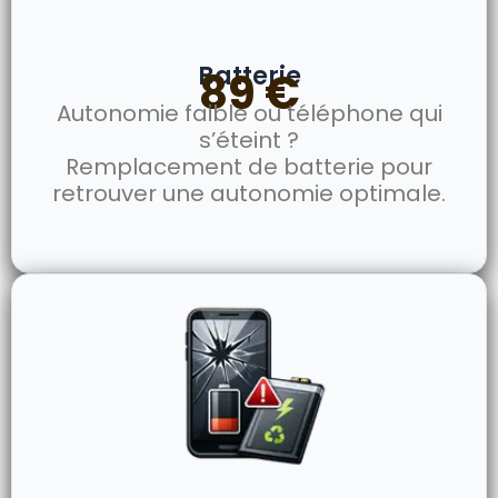
Batterie
89 €
Autonomie faible ou téléphone qui
s’éteint ?
Remplacement de batterie pour
retrouver une autonomie optimale.