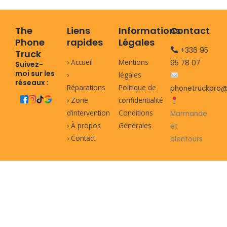
The
Liens
Informations
Contact
Phone
rapides
Légales
+336 95
Truck
› Accueil
Mentions
95 78 07
Suivez-
moi sur les
›
légales
réseaux :
Réparations
Politique de
phonetruckpro@
› Zone
confidentialité
d’intervention
Conditions
Marmande
› À propos
Générales
et
› Contact
alentours