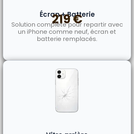
Écran + Batterie
219 €
Solution complète pour repartir avec
un iPhone comme neuf, écran et
batterie remplacés.