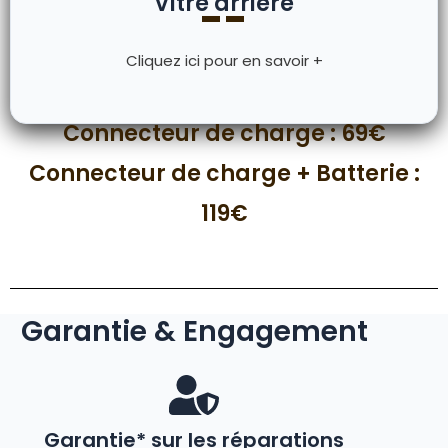
Vitre arrière
--
Cliquez ici pour en savoir +
Connecteur de charge : 69€
Connecteur de charge + Batterie :
119€
Garantie & Engagement
Garantie* sur les réparations