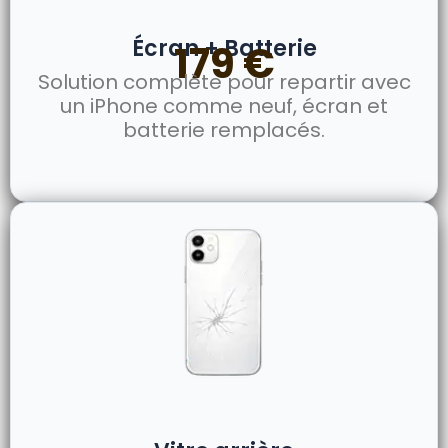
Écran + Batterie
179 €
Solution complète pour repartir avec
un iPhone comme neuf, écran et
batterie remplacés.