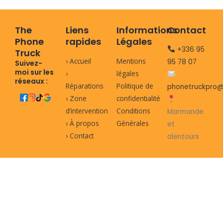
The
Liens
Informations
Contact
Phone
rapides
Légales
+336 95
Truck
› Accueil
Mentions
95 78 07
Suivez-
moi sur les
›
légales
réseaux :
Réparations
Politique de
phonetruckpro@
› Zone
confidentialité
d’intervention
Conditions
Marmande
› À propos
Générales
et
› Contact
alentours