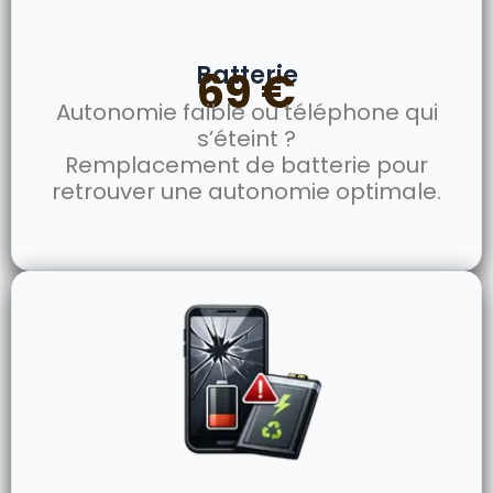
Batterie
69 €
Autonomie faible ou téléphone qui
s’éteint ?
Remplacement de batterie pour
retrouver une autonomie optimale.